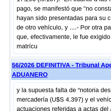
pago, se manifestó que "no const
hayan sido presentadas para su co
de otro vehículo, y ....- Por otra
que, efectivamente, le fue exigid
matrícu
56/2026 DEFINITIVA - Tribunal Ap
ADUANERO
y la supuesta falta de “notoria des
mercadería (U$S 4.397) y el vehí
actuaciones referidas a actas del