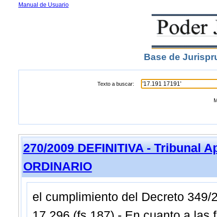
Manual de Usuario
Base de Jurispr
Texto a buscar:
M
270/2009 DEFINITIVA - Tribunal A
ORDINARIO
el cumplimiento del Decreto 349/2
17.296 (fs.187).- En cuanto a las 