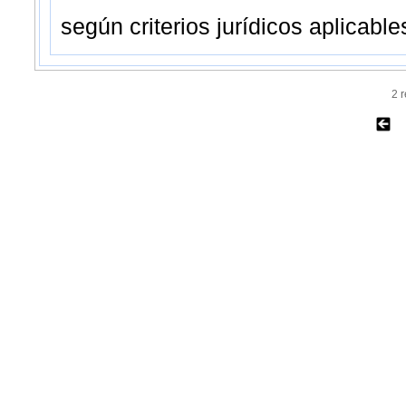
según criterios jurídicos aplicable
2 