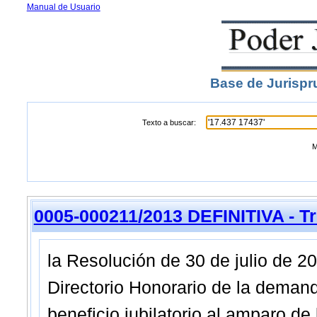
Manual de Usuario
Base de Jurispr
Texto a buscar:
M
0005-000211/2013 DEFINITIVA - Tr
la Resolución de 30 de julio de 2
Directorio Honorario de la demanda
beneficio jubilatorio al amparo de l