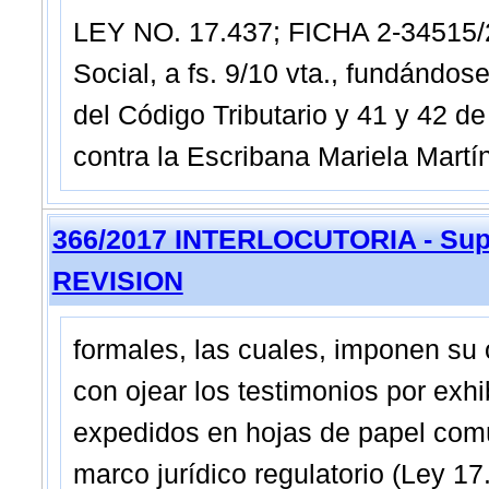
LEY NO. 17.437; FICHA 2-34515/20
Social, a fs. 9/10 vta., fundándose
del Código Tributario y 41 y 42 de 
contra la Escribana Mariela Martí
366/2017 INTERLOCUTORIA - Sup
REVISION
formales, las cuales, imponen su o
con ojear los testimonios por exhi
expedidos en hojas de papel comú
marco jurídico regulatorio (Ley 1