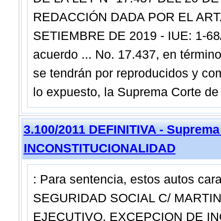
REDACCIÓN DADA POR EL ART. 1
SETIEMBRE DE 2019 - IUE: 1-
acuerdo ... No. 17.437, en términ
se tendrán por reproducidos y com
lo expuesto, la Suprema Corte 
3.100/2011 DEFINITIVA - Suprema
INCONSTITUCIONALIDAD
: Para sentencia, estos autos c
SEGURIDAD SOCIAL C/ MARTIN
EJECUTIVO. EXCEPCION DE IN