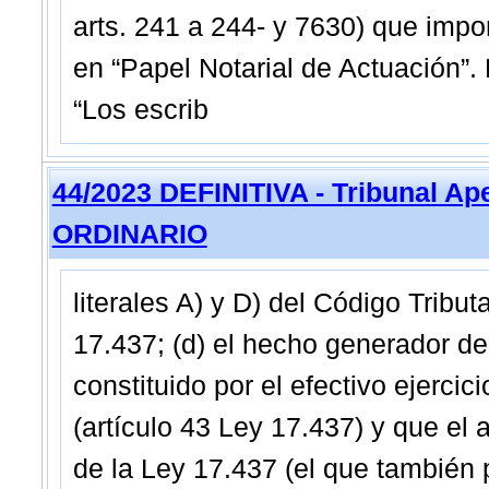
arts. 241 a 244- y 7630) que imp
en “Papel Notarial de Actuación”. 
“Los escrib
44/2023 DEFINITIVA - Tribunal Ap
ORDINARIO
literales A) y D) del Código Tributa
17.437; (d) el hecho generador de 
constituido por el efectivo ejercici
(artículo 43 Ley 17.437) y que el 
de la Ley 17.437 (el que también 