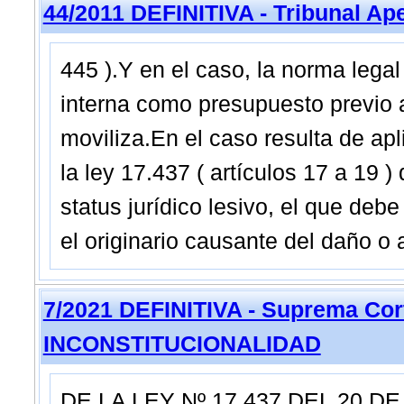
44/2011 DEFINITIVA - Tribunal Ap
445 ).Y en el caso, la norma lega
interna como presupuesto previo 
moviliza.En el caso resulta de apl
la ley 17.437 ( artículos 17 a 19 ) 
status jurídico lesivo, el que debe
el originario causante del daño o 
7/2021 DEFINITIVA - Suprema Cor
INCONSTITUCIONALIDAD
DE LA LEY Nº 17.437 DEL 20 D