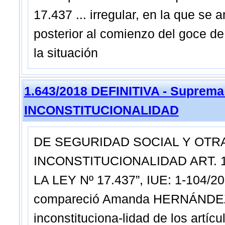
17.437 ... irregular, en la que se 
posterior al comienzo del goce de l
la situación
1.643/2018 DEFINITIVA - Suprema
INCONSTITUCIONALIDAD
DE SEGURIDAD SOCIAL Y OTRA
INCONSTITUCIONALIDAD ART. 11
LA LEY Nº 17.437”, IUE: 1-104/2
compareció Amanda HERNÁNDEZ 
inconstituciona-lidad de los artíc