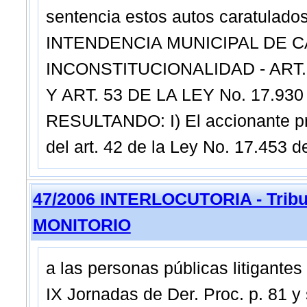
sentencia estos autos caratulad
INTENDENCIA MUNICIPAL DE C
INCONSTITUCIONALIDAD - ART. 4
Y ART. 53 DE LA LEY No. 17.930 
RESULTANDO: I) El accionante pr
del art. 42 de la Ley No. 17.453 
47/2006 INTERLOCUTORIA - Tribun
MONITORIO
a las personas públicas litigante
IX Jornadas de Der. Proc. p. 81 y 