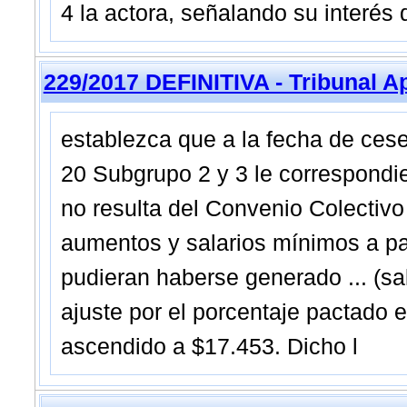
4 la actora, señalando su interés d
229/2017 DEFINITIVA - Tribunal A
establezca que a la fecha de cese
20 Subgrupo 2 y 3 le correspondi
no resulta del Convenio Colectivo
aumentos y salarios mínimos a par
pudieran haberse generado ... (sal
ajuste por el porcentaje pactado 
ascendido a $17.453. Dicho l