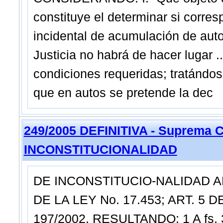
constituye el determinar si corre
incidental de acumulación de auto
Justicia no habrá de hacer lugar ..
condiciones requeridas; tratándos
que en autos se pretende la dec
249/2005 DEFINITIVA - Suprema C
INCONSTITUCIONALIDAD
DE INCONSTITUCIO-NALIDAD ART.
DE LA LEY No. 17.453; ART. 5 DE
197/2002. RESULTANDO: 1 A fs. 3