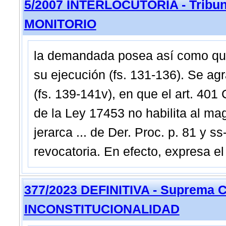
5/2007 INTERLOCUTORIA - Tribuna
MONITORIO
la demandada posea así como que
su ejecución (fs. 131-136). Se agr
(fs. 139-141v), en que el art. 401
de la Ley 17453 no habilita al mag
jerarca ... de Der. Proc. p. 81 y s
revocatoria. En efecto, expresa el
377/2023 DEFINITIVA - Suprema C
INCONSTITUCIONALIDAD