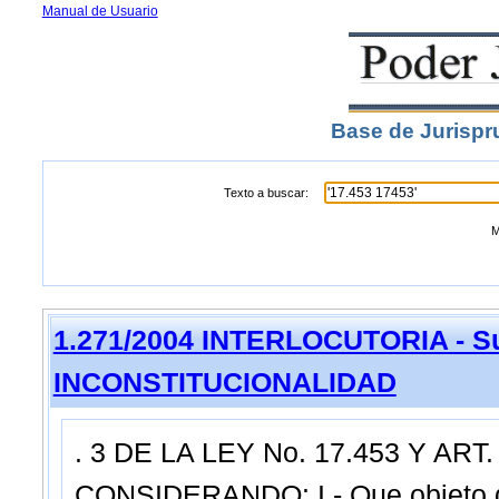
Manual de Usuario
Base de Jurispr
Texto a buscar:
M
1.271/2004 INTERLOCUTORIA - Su
INCONSTITUCIONALIDAD
. 3 DE LA LEY No. 17.453 Y ART.
CONSIDERANDO: I.- Que objeto de