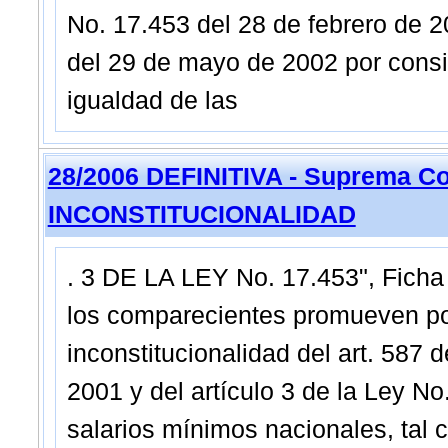
No. 17.453 del 28 de febrero de 20
del 29 de mayo de 2002 por conside
igualdad de las
28/2006 DEFINITIVA - Suprema Co
INCONSTITUCIONALIDAD
. 3 DE LA LEY No. 17.453", Fich
los comparecientes promueven por
inconstitucionalidad del art. 587 
2001 y del artículo 3 de la Ley No
salarios mínimos nacionales, tal 