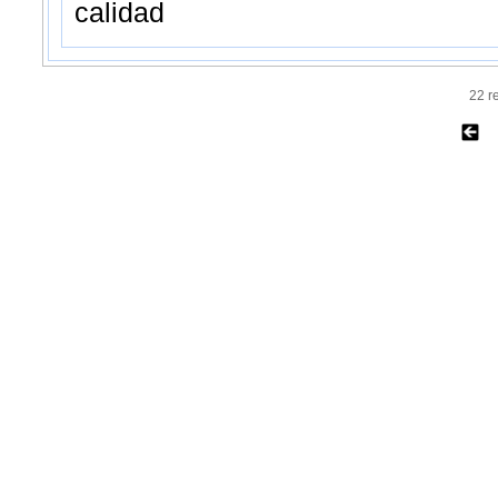
calidad
22 r