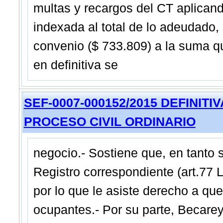
multas y recargos del CT aplican
indexada al total de lo adeudado, 
convenio ($ 733.809) a la suma q
en definitiva se
SEF-0007-000152/2015 DEFINITIVA -
PROCESO CIVIL ORDINARIO
negocio.- Sostiene que, en tanto s
Registro correspondiente (art.77 
por lo que le asiste derecho a qu
ocupantes.- Por su parte, Becare