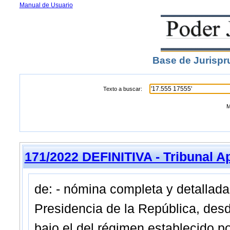
Manual de Usuario
Base de Jurispr
Texto a buscar:
M
171/2022 DEFINITIVA - Tribunal A
de: - nómina completa y detallada
Presidencia de la República, desd
bajo el del régimen establecido po