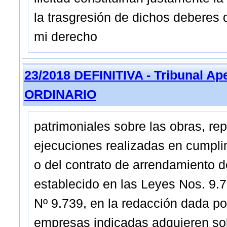
la trasgresión de dichos deberes 
mi derecho
23/2018 DEFINITIVA - Tribunal Ap
ORDINARIO
patrimoniales sobre las obras, re
ejecuciones realizadas en cumplim
o del contrato de arrendamiento d
establecido en las Leyes Nos. 9.73
Nº 9.739, en la redacción dada po
empresas indicadas adquieren sobr