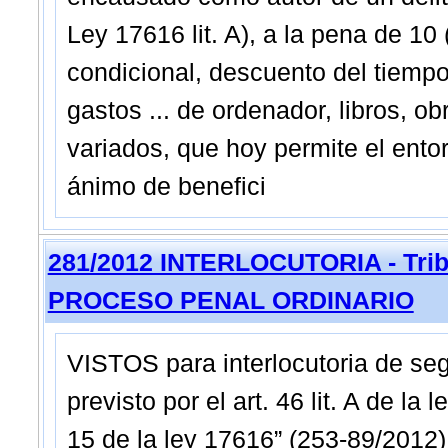
Ley 17616 lit. A), a la pena de 1
condicional, descuento del tiempo
gastos ... de ordenador, libros, o
variados, que hoy permite el entor
ánimo de benefici
281/2012 INTERLOCUTORIA - Tribu
PROCESO PENAL ORDINARIO
VISTOS para interlocutoria de seg
previsto por el art. 46 lit. A de la
15 de la ley 17616” (253-89/2012)