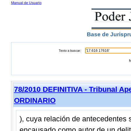
Manual de Usuario
Base de Jurispr
Texto a buscar:
M
78/2010 DEFINITIVA - Tribunal A
ORDINARIO
), cuya relación de antecedentes 
encausado como autor de un delito