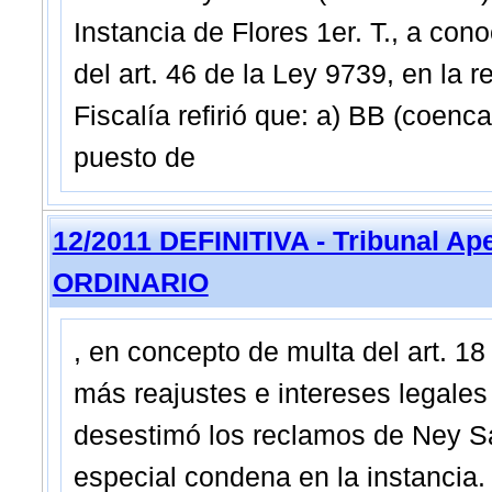
Instancia de Flores 1er. T., a cono
del art. 46 de la Ley 9739, en la 
Fiscalía refirió que: a) BB (coen
puesto de
12/2011 DEFINITIVA - Tribunal Ap
ORDINARIO
, en concepto de multa del art. 18
más reajustes e intereses legale
desestimó los reclamos de Ney San
especial condena en la instancia. I