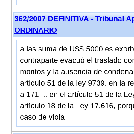
362/2007 DEFINITIVA - Tribunal A
ORDINARIO
a las suma de U$S 5000 es exorbit
contraparte evacuó el traslado con
montos y la ausencia de condena a
artículo 51 de la ley 9739, en la 
a 171 ... en el artículo 51 de la L
artículo 18 de la Ley 17.616, porq
caso de viola