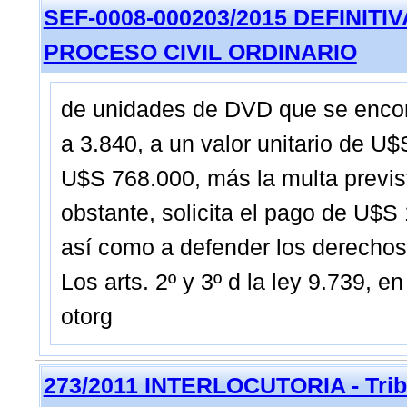
SEF-0008-000203/2015 DEFINITIVA -
PROCESO CIVIL ORDINARIO
de unidades de DVD que se encon
a 3.840, a un valor unitario de U$
U$S 768.000, más la multa prevista
obstante, solicita el pago de U$S 
así como a defender los derechos
Los arts. 2º y 3º d la ley 9.739, e
otorg
273/2011 INTERLOCUTORIA - Tribu