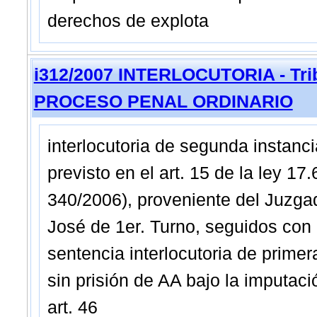
derechos de explota
i312/2007 INTERLOCUTORIA - Tribu
PROCESO PENAL ORDINARIO
interlocutoria de segunda instanc
previsto en el art. 15 de la ley 17
340/2006), proveniente del Juzga
José de 1er. Turno, seguidos con la
sentencia interlocutoria de prime
sin prisión de AA bajo la imputaci
art. 46