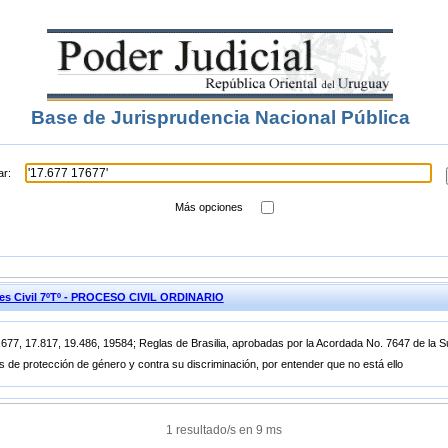
Base de Jurisprudencia Nacional Pública
ar:
Más opciones
nes Civil 7ºTº - PROCESO CIVIL ORDINARIO
77, 17.817, 19.486, 19584; Reglas de Brasilia, aprobadas por la Acordada No. 7647 de la Su
 de protección de género y contra su discriminación, por entender que no está ello
1 resultado/s en 9 ms