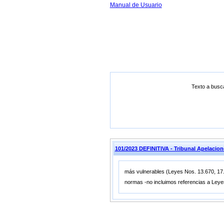
Manual de Usuario
Texto a busc
101/2023 DEFINITIVA - Tribunal Apelacio
más vulnerables (Leyes Nos. 13.670, 17.6
normas -no incluimos referencias a Leyes