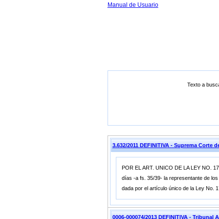
Manual de Usuario
Texto a busc
3.632/2011 DEFINITIVA - Suprema Corte
POR EL ART. UNICO DE LA LEY NO. 17.71
días -a fs. 35/39- la representante de lo
dada por el artículo único de la Ley No. 1
0006-000074/2013 DEFINITIVA - Tribunal