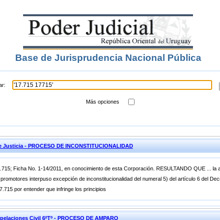
Base de Jurisprudencia Nacional Pública
ar:
Más opciones
 de Justicia - PROCESO DE INCONSTITUCIONALIDAD
5; Ficha No. 1-14/2011, en conocimiento de esta Corporación. RESULTANDO QUE ... la ap
s promotores interpuso excepción de inconstitucionalidad del numeral 5) del artículo 6 del De
7.715 por entender que infringe los principios
 Apelaciones Civil 6ºTº - PROCESO DE AMPARO