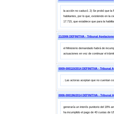
la acción no caducó. 2) Se probó que la 
habitantes, por lo que, existiendo en la 
17.715, que establece que para la habilit
21/2006 DEFINITIVA - Tribunal Apelacio
el Ministerio demandado habrá de incumpli
actuaciones en vez de continuar el trámit
0009-000110/2014 DEFINITIVA - Tribunal 
. Las actoras aceptan que no cuentan con
0006-000196/2014 DEFINITIVA - Tribunal A
generaría un interés punitorio del 18% a
ha incumplido el pago de 40 cuotas de U$