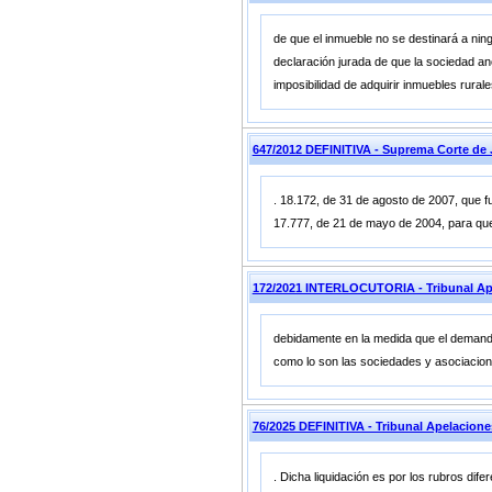
de que el inmueble no se destinará a ning
declaración jurada de que la sociedad anón
imposibilidad de adquirir inmuebles rura
647/2012 DEFINITIVA - Suprema Corte 
. 18.172, de 31 de agosto de 2007, que fu
17.777, de 21 de mayo de 2004, para que 
172/2021 INTERLOCUTORIA - Tribunal Ap
debidamente en la medida que el demanda
como lo son las sociedades y asociacion
76/2025 DEFINITIVA - Tribunal Apelaci
. Dicha liquidación es por los rubros dife