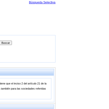
Búsqueda Selectiva
ne que el inciso 2 del artículo 21 de la
ia también para las sociedades referidas