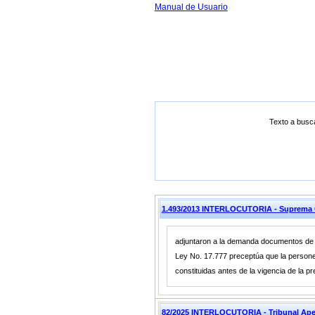
Manual de Usuario
Texto a busc
1.493/2013 INTERLOCUTORIA - Suprema 
adjuntaron a la demanda documentos de los
Ley No. 17.777 preceptúa que la personerí
constituidas antes de la vigencia de la p
82/2025 INTERLOCUTORIA - Tribunal Ap