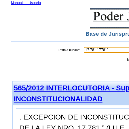
Manual de Usuario
Base de Jurispr
Texto a buscar:
M
565/2012 INTERLOCUTORIA - Sup
INCONSTITUCIONALIDAD
. EXCEPCION DE INCONSTITUCIO
DE LA LEY NRO. 17.781.” (I.U.E. 