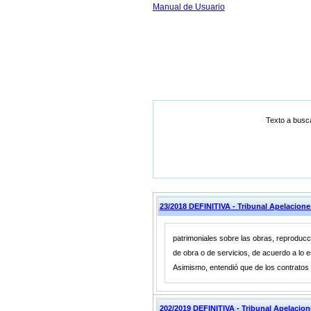
Manual de Usuario
Texto a busc
23/2018 DEFINITIVA - Tribunal Apelacion
patrimoniales sobre las obras, reproducc
de obra o de servicios, de acuerdo a lo e
Asimismo, entendió que de los contratos 
202/2019 DEFINITIVA - Tribunal Apelacio