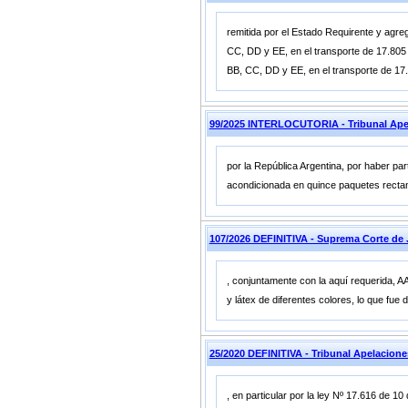
remitida por el Estado Requirente y agreg
CC, DD y EE, en el transporte de 17.805 
BB, CC, DD y EE, en el transporte de 1
99/2025 INTERLOCUTORIA - Tribunal Ap
por la República Argentina, por haber par
acondicionada en quince paquetes rectang
107/2026 DEFINITIVA - Suprema Corte d
, conjuntamente con la aquí requerida, 
y látex de diferentes colores, lo que fu
25/2020 DEFINITIVA - Tribunal Apelacion
, en particular por la ley Nº 17.616 de 10