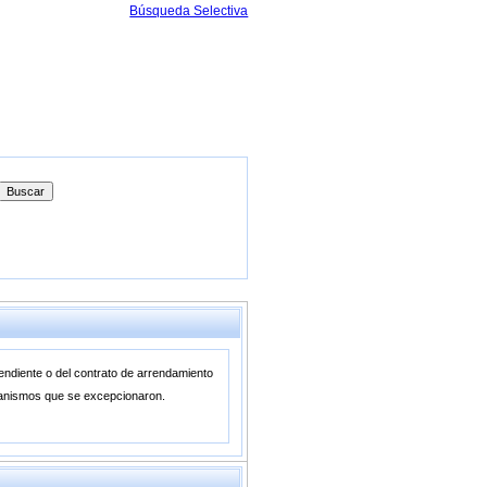
Búsqueda Selectiva
pendiente o del contrato de arrendamiento
organismos que se excepcionaron.