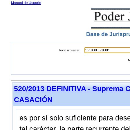
Manual de Usuario
Base de Jurispr
Texto a buscar:
M
520/2013 DEFINITIVA - Suprema C
CASACIÓN
es por sí solo suficiente para de
tal carácter, la parte recurrente de