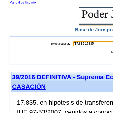
Manual de Usuario
Base de Jurispr
Texto a buscar:
M
39/2016 DEFINITIVA - Suprema Co
CASACIÓN
17.835, en hipótesis de transfere
IUE 97-53/2007, venidos a conoci