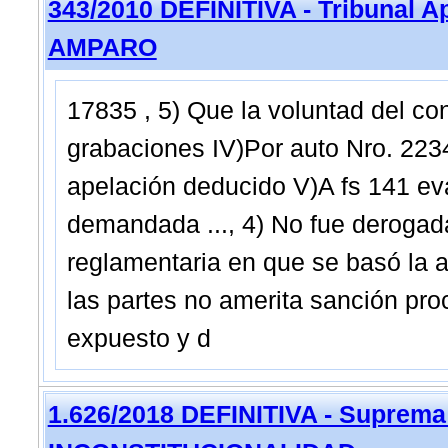
343/2010 DEFINITIVA - Tribunal A
AMPARO
17835 , 5) Que la voluntad del co
grabaciones IV)Por auto Nro. 2234
apelación deducido V)A fs 141 eva
demandada ..., 4) No fue derogada
reglamentaria en que se basó la a
las partes no amerita sanción proc
expuesto y d
1.626/2018 DEFINITIVA - Suprema