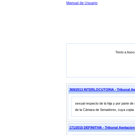
Manual de Usuario
Texto a busc
369/2013 INTERLOCUTORIA - Tribunal A
sexual respecto de la hija y por parte de
de la Cámara de Senadores, cuya copia a
171/2015 DEFINITIVA - Tribunal Apelac