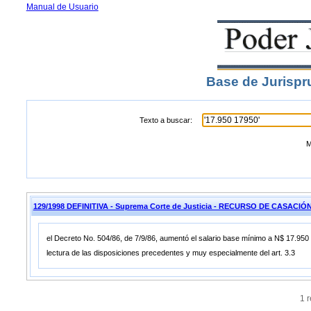
Manual de Usuario
Base de Jurispr
Texto a buscar:
M
129/1998 DEFINITIVA - Suprema Corte de Justicia - RECURSO DE CASACIÓ
el Decreto No. 504/86, de 7/9/86, aumentó el salario base mínimo a N$ 17.950 
lectura de las disposiciones precedentes y muy especialmente del art. 3.3
1 