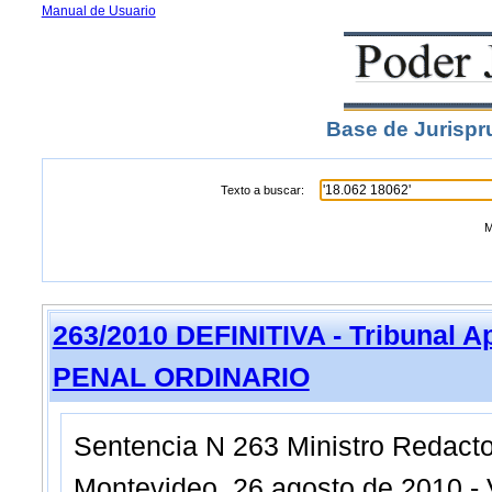
Manual de Usuario
Base de Jurispr
Texto a buscar:
M
263/2010 DEFINITIVA - Tribunal 
PENAL ORDINARIO
Sentencia N 263 Ministro Redactor
Montevideo, 26 agosto de 2010.- V