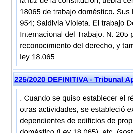
la luz de la constitución, debía ceñ
18065 de trabajo doméstico. Sus 
954; Saldivia Violeta. El trabajo 
Internacional del Trabajo. N. 205
reconocimiento del derecho, y ta
ley 18.065
225/2020 DEFINITIVA - Tribunal A
. Cuando se quiso establecer el r
otras actividades, se estableció
dependientes de edificios de propi
doméstico (Ley 18.065), etc. (sos