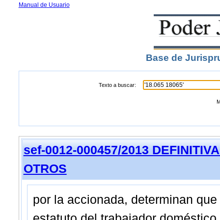
Manual de Usuario
Base de Jurispr
Texto a buscar:
M
sef-0012-000457/2013 DEFINITIVA 
OTROS
por la accionada, determinan que e
estatuto del trabajador doméstico