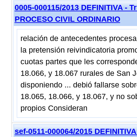
0005-000115/2013 DEFINITIVA - Tri
PROCESO CIVIL ORDINARIO
relación de antecedentes procesal
la pretensión reivindicatoria prom
cuotas partes que les correspond
18.066, y 18.067 rurales de San J
disponiendo ... debió fallarse sob
18.065, 18.066, y 18.067, y no so
propios Consideran
sef-0511-000064/2015 DEFINITIVA 