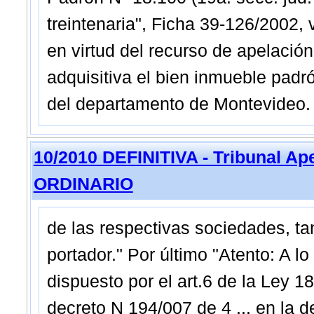
treintenaria", Ficha 39-126/2002,
en virtud del recurso de apelación
adquisitiva el bien inmueble padró
del departamento de Montevideo. 
10/2010 DEFINITIVA - Tribunal Ap
ORDINARIO
de las respectivas sociedades, ta
portador." Por último "Atento: A 
dispuesto por el art.6 de la Ley 1
decreto N 194/007 de 4 ... en la d