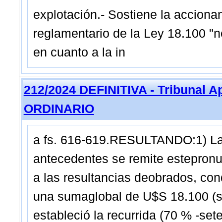
explotación.- Sostiene la accionan
reglamentario de la Ley 18.100 "n
en cuanto a la in
212/2024 DEFINITIVA - Tribunal A
ORDINARIO
a fs. 616-619.RESULTANDO:1) La 
antecedentes se remite estepron
a las resultancias deobrados, co
una sumaglobal de U$S 18.100 (sin
estableció la recurrida (70 % -se