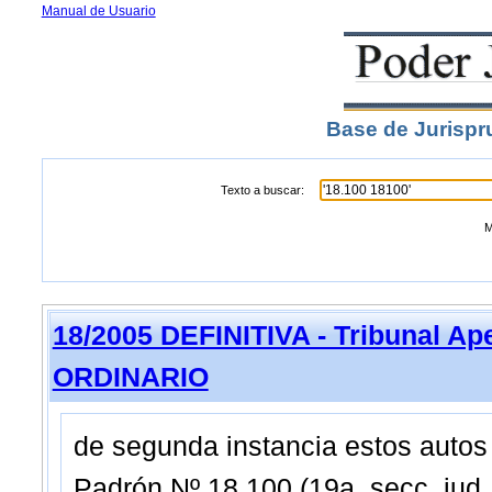
Manual de Usuario
Base de Jurispr
Texto a buscar:
M
18/2005 DEFINITIVA - Tribunal Ap
ORDINARIO
de segunda instancia estos autos 
Padrón Nº 18.100 (19a. secc. jud.