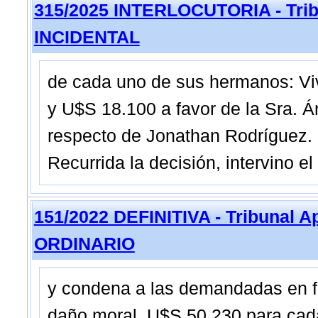
315/2025 INTERLOCUTORIA - Trib
INCIDENTAL
de cada uno de sus hermanos: Viv
y U$S 18.100 a favor de la Sra. 
respecto de Jonathan Rodríguez. C
Recurrida la decisión, intervino el
151/2022 DEFINITIVA - Tribunal A
ORDINARIO
y condena a las demandadas en f
daño moral, U$S 50.230 para cada 