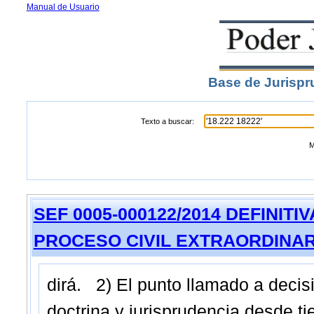
Manual de Usuario
Base de Jurispr
Texto a buscar:
M
SEF 0005-000122/2014 DEFINITIVA -
PROCESO CIVIL EXTRAORDINAR
dirá. 2) El punto llamado a decis
doctrina y jurisprudencia desde ti