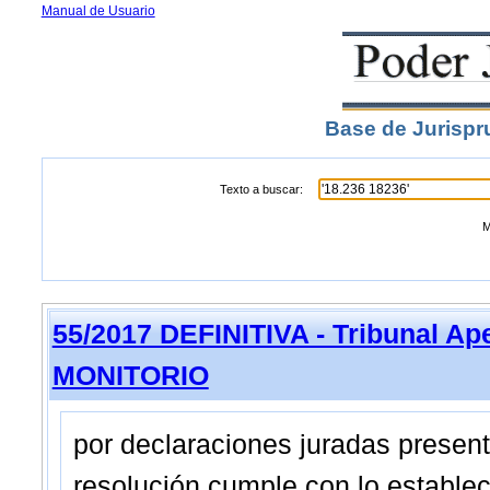
Manual de Usuario
Base de Jurispr
Texto a buscar:
M
55/2017 DEFINITIVA - Tribunal Ap
MONITORIO
por declaraciones juradas presenta
resolución cumple con lo estableci