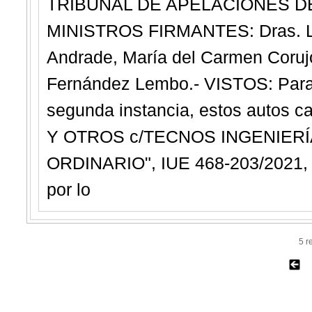
TRIBUNAL DE APELACIONES D
MINISTROS FIRMANTES: Dras. Li
Andrade, María del Carmen Coru
Fernández Lembo.- VISTOS: Para d
segunda instancia, estos autos
Y OTROS c/TECNOS INGENIER
ORDINARIO", IUE 468-203/2021, v
por lo
5 r