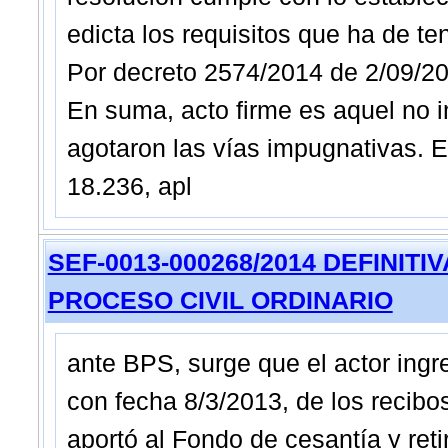
edicta los requisitos que ha de te
Por decreto 2574/2014 de 2/09/2014
En suma, acto firme es aquel no 
agotaron las vías impugnativas. En 
18.236, apl
SEF-0013-000268/2014 DEFINITIVA 
PROCESO CIVIL ORDINARIO
ante BPS, surge que el actor ingr
con fecha 8/3/2013, de los recibo
aportó al Fondo de cesantía y reti