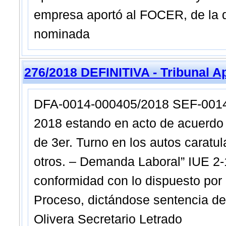
empresa aportó al FOCER, de la d
nominada
276/2018 DEFINITIVA - Tribunal A
DFA-0014-000405/2018 SEF-0014-0
2018 estando en acto de acuerdo 
de 3er. Turno en los autos carat
otros. – Demanda Laboral” IUE 2-
conformidad con lo dispuesto por 
Proceso, dictándose sentencia d
Olivera Secretario Letrado