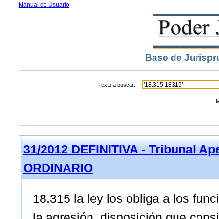
Manual de Usuario
Base de Jurispr
Texto a buscar:
M
31/2012 DEFINITIVA - Tribunal A
ORDINARIO
18.315 la ley los obliga a los func
la agresión, disposición que cons