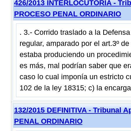
426/2013 INTERLOCUTORIA - Tribu
PROCESO PENAL ORDINARIO
. 3.- Corrido traslado a la Defens
regular, amparado por el art.3º de 
estaba produciendo un procedimient
es más, mal podrían saber que eran
caso lo cual imponía un estricto c
102 de la ley 18315; c) la encargad
132/2015 DEFINITIVA - Tribunal 
PENAL ORDINARIO