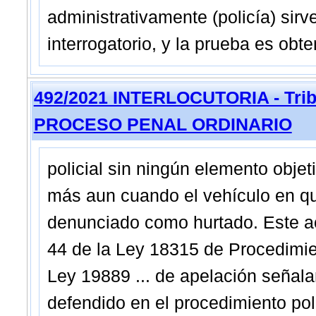
administrativamente (policía) sir
interrogatorio, y la prueba es obte
492/2021 INTERLOCUTORIA - Tribu
PROCESO PENAL ORDINARIO
policial sin ningún elemento objet
más aun cuando el vehículo en qu
denunciado como hurtado. Este acci
44 de la Ley 18315 de Procedimien
Ley 19889 ... de apelación señala
defendido en el procedimiento poli