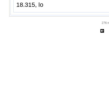
18.315, lo
276 r