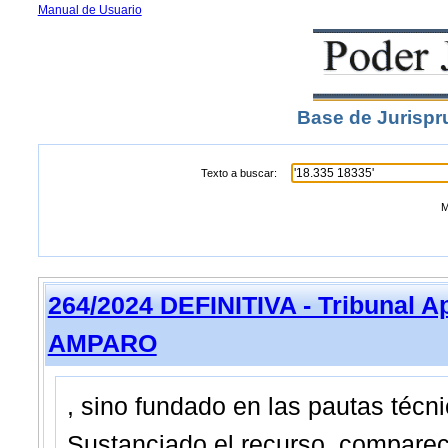
Manual de Usuario
Base de Jurispr
Texto a buscar:
M
264/2024 DEFINITIVA - Tribunal A
AMPARO
, sino fundado en las pautas técni
Sustanciado el recurso, compareci