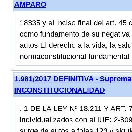
AMPARO
18335 y el inciso final del art. 4
como fundamento de su negativa a
autos.El derecho a la vida, la sal
normaconstitucional fundamental
1.981/2017 DEFINITIVA - Suprema
INCONSTITUCIONALIDAD
. 1 DE LA LEY Nº 18.211 Y ART. 
individualizados con el IUE: 2
surge de autos a fojas 123 y sigu