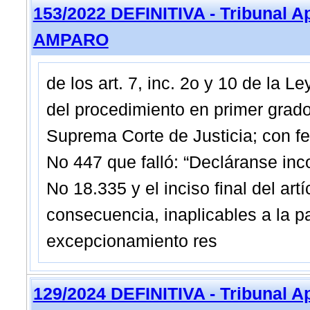
153/2022 DEFINITIVA - Tribunal A
AMPARO
de los art. 7, inc. 2o y 10 de la 
del procedimiento en primer grado
Suprema Corte de Justicia; con f
No 447 que falló: “Decláranse incon
No 18.335 y el inciso final del art
consecuencia, inaplicables a la p
excepcionamiento res
129/2024 DEFINITIVA - Tribunal A