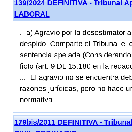
139/2024 DEFINITIVA - Tribunal 
LABORAL
.- a) Agravio por la desestimatori
despido. Comparte el Tribunal el d
sentencia apelada (Considerando IV
ficto (art. 9 DL 15.180 en la redac
.... El agravio no se encuentra 
razones jurídicas, pero no hace u
normativa
179bis/2011 DEFINITIVA - Tribun