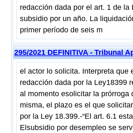
redacción dada por el art. 1 de l
subsidio por un año. La liquidaci
primer período de seis m
295/2021 DEFINITIVA - Tribunal A
el actor lo solicita. Interpreta que
redacción dada por la Ley18399 re
al momento esolicitar la prórroga
misma, el plazo es el que solicita
por la Ley 18.399.-“El art. 6.1 est
Elsubsidio por desempleo se serv