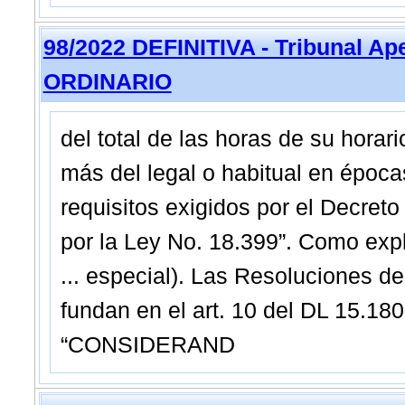
98/2022 DEFINITIVA - Tribunal A
ORDINARIO
del total de las horas de su horar
más del legal o habitual en époc
requisitos exigidos por el Decret
por la Ley No. 18.399”. Como expl
... especial). Las Resoluciones 
fundan en el art. 10 del DL 15.18
“CONSIDERAND