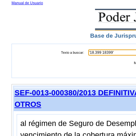
Manual de Usuario
Base de Jurispr
Texto a buscar:
M
SEF-0013-000380/2013 DEFINITIVA 
OTROS
al régimen de Seguro de Desempleo
vencimiento de la cobertura máxi