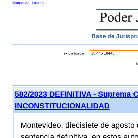
Manual de Usuario
Base de Jurispr
Texto a buscar:
M
582/2023 DEFINITIVA - Suprema C
INCONSTITUCIONALIDAD
Montevideo, diecisiete de agosto 
sentencia definitiva, en estos 