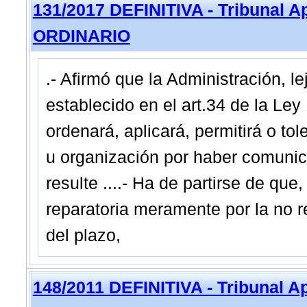
131/2017 DEFINITIVA - Tribunal A
ORDINARIO
.- Afirmó que la Administración, le
establecido en el art.34 de la Le
ordenará, aplicará, permitirá o t
u organización por haber comuni
resulte ....- Ha de partirse de qu
reparatoria meramente por la no r
del plazo,
148/2011 DEFINITIVA - Tribunal A