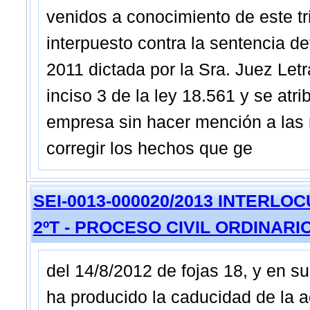
venidos a conocimiento de este tr
interpuesto contra la sentencia d
2011 dictada por la Sra. Juez Letra
inciso 3 de la ley 18.561 y se atr
empresa sin hacer mención a las
corregir los hechos que ge
SEI-0013-000020/2013 INTERLOCU
2ºT - PROCESO CIVIL ORDINARI
del 14/8/2012 de fojas 18, y en 
ha producido la caducidad de la ac