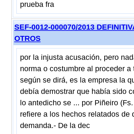
prueba fra
SEF-0012-000070/2013 DEFINITIVA 
OTROS
por la injusta acusación, pero na
norma o costumbre al proceder a t
según se dirá, es la empresa la qu
debía demostrar que había sido c
lo antedicho se ... por Piñeiro (Fs
refiere a los hechos relatados de 
demanda.- De la dec