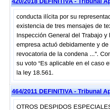
420/2018 DEFINITIVA - Tribunal A
conducta ilícita por su representa
existencia de tres mensajes de tex
Inspección General del Trabajo y 
empresa actuó debidamente y de c
revocatoria de la condena ...”. C
su voto “Es aplicable en el caso el
la ley 18.561.
464/2011 DEFINITIVA - Tribunal A
OTROS DESPIDOS ESPECIALES LE