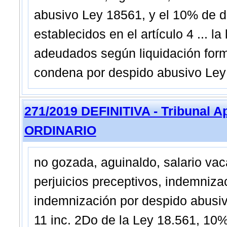
abusivo Ley 18561, y el 10% de d
establecidos en el artículo 4 ... l
adeudados según liquidación formu
condena por despido abusivo Ley
271/2019 DEFINITIVA - Tribunal 
ORDINARIO
no gozada, aguinaldo, salario va
perjuicios preceptivos, indemniza
indemnización por despido abusivo
11 inc. 2Do de la Ley 18.561, 10