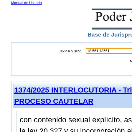
Manual de Usuario
Base de Jurispr
Texto a buscar:
M
1374/2025 INTERLOCUTORIA - Trib
PROCESO CAUTELAR
con contenido sexual explícito, a
la ley 20.327 y su incorporación a