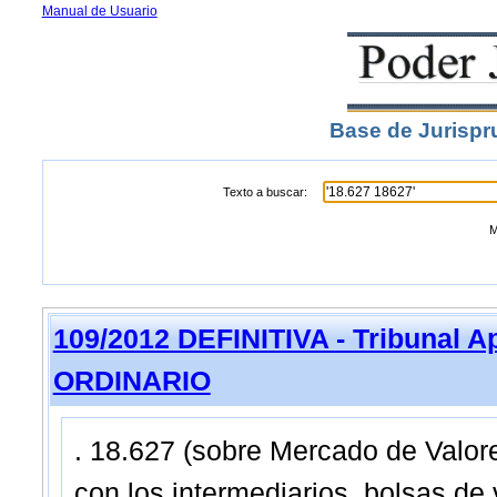
Manual de Usuario
Base de Jurispr
Texto a buscar:
M
109/2012 DEFINITIVA - Tribunal A
ORDINARIO
. 18.627 (sobre Mercado de Valore
con los intermediarios, bolsas de 