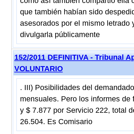
como así también compartió ella co
que también habían sido despedid
asesorados por el mismo letrado
divulgarla públicamente
152/2011 DEFINITIVA - Tribunal 
VOLUNTARIO
. III) Posibilidades del demandado
mensuales. Pero los informes de f
y $ 7.877 por Servicio 222, total 
26.504. Es Comisario