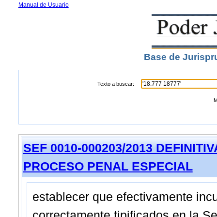
Manual de Usuario
Base de Jurispr
Texto a buscar:
M
SEF 0010-000203/2013 DEFINITIVA 
PROCESO PENAL ESPECIAL
establecer que efectivamente incurr
correctamente tipificados en la Se