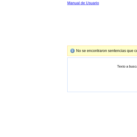
Manual de Usuario
No se encontraron sentencias que cu
Texto a busc