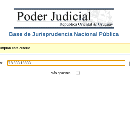
Base de Jurisprudencia Nacional Pública
mplan este criterio
ar:
Más opciones