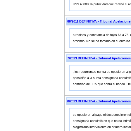
U$S 48000; la publicidad que realizó el r
88/2011 DEFINITIVA - Tribunal Apelacio
a recibos y constancia de fojas 64 a 76,
arriendo. No se ha tomado en cuenta los 
7/2023 DEFINITIVA - Tribunal Apelaciones
, los recurrentes nunca se opusieron al 
oposición a la suma consignada consistió
comisión del 1 % que cobra el banco. De
8/2023 DEFINITIVA - Tribunal Apelacio
se opusieron al pago ni desconocieron el
consignada consistió en que no se intimó
Magistrado interviniente en primera insta