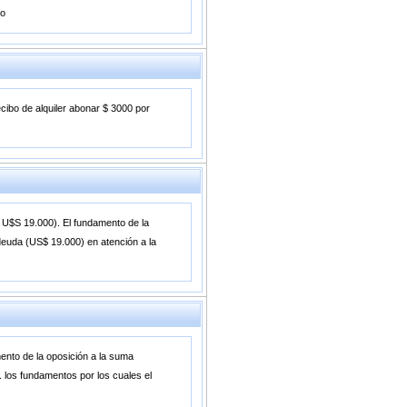
no
cibo de alquiler abonar $ 3000 por
e U$S 19.000). El fundamento de la
 deuda (US$ 19.000) en atención a la
ento de la oposición a la suma
. los fundamentos por los cuales el