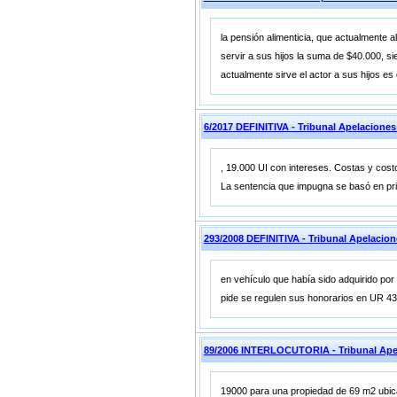
la pensión alimenticia, que actualmente
servir a sus hijos la suma de $40.000, si
actualmente sirve el actor a sus hijos es
6/2017 DEFINITIVA - Tribunal Apelacione
, 19.000 UI con intereses. Costas y cos
La sentencia que impugna se basó en princ
293/2008 DEFINITIVA - Tribunal Apelac
en vehículo que había sido adquirido por
pide se regulen sus honorarios en UR 4
89/2006 INTERLOCUTORIA - Tribunal Ape
19000 para una propiedad de 69 m2 ubica