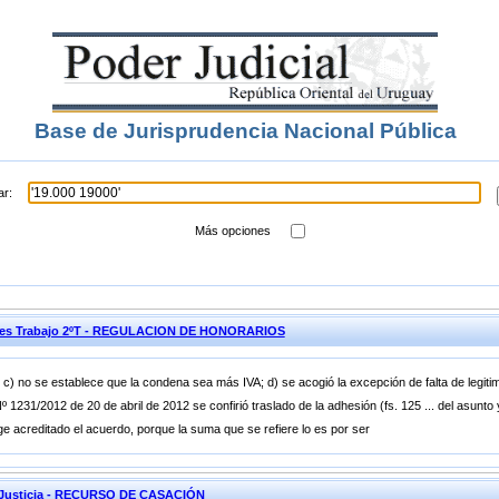
Base de Jurisprudencia Nacional Pública
ar:
Más opciones
iones Trabajo 2ºT - REGULACION DE HONORARIOS
c) no se establece que la condena sea más IVA; d) se acogió la excepción de falta de legiti
Nº 1231/2012 de 20 de abril de 2012 se confirió traslado de la adhesión (fs. 125 ... del asunt
ge acreditado el acuerdo, porque la suma que se refiere lo es por ser
e Justicia - RECURSO DE CASACIÓN