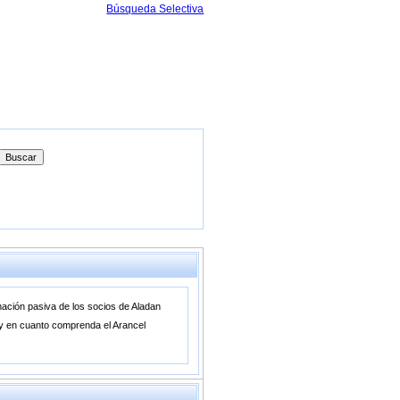
Búsqueda Selectiva
mación pasiva de los socios de Aladan
o y en cuanto comprenda el Arancel