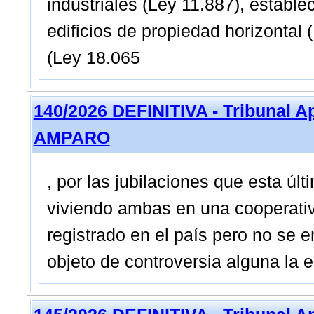
industriales (Ley 11.887), establ
edificios de propiedad horizontal 
(Ley 18.065
140/2026 DEFINITIVA - Tribunal A
AMPARO
, por las jubilaciones que esta úl
viviendo ambas en una cooperati
registrado en el país pero no se 
objeto de controversia alguna la