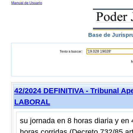
Manual de Usuario
Base de Jurispr
Texto a buscar:
M
42/2024 DEFINITIVA - Tribunal A
LABORAL
su jornada en 8 horas diaria y e
horas corridas (Decreto 732/85 art