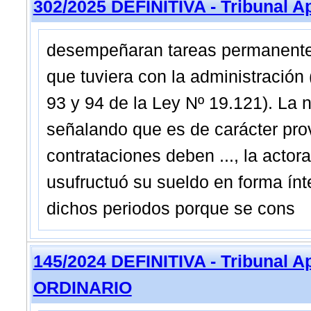
302/2025 DEFINITIVA - Tribunal A
desempeñaran tareas permanentes 
que tuviera con la administración 
93 y 94 de la Ley Nº 19.121). La n
señalando que es de carácter pro
contrataciones deben ..., la actor
usufructuó su sueldo en forma ínt
dichos periodos porque se cons
145/2024 DEFINITIVA - Tribunal A
ORDINARIO