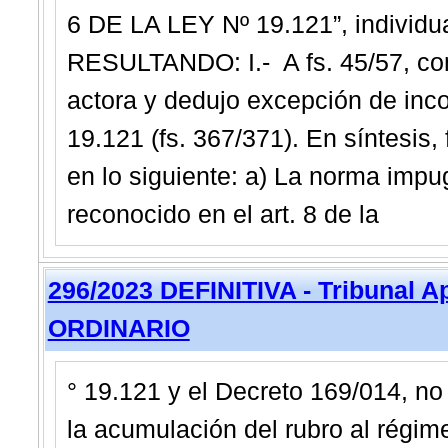
6 DE LA LEY Nº 19.121”, individu
RESULTANDO: I.- A fs. 45/57, com
actora y dedujo excepción de incon
19.121 (fs. 367/371). En síntesis,
en lo siguiente: a) La norma impug
reconocido en el art. 8 de la
296/2023 DEFINITIVA - Tribunal A
ORDINARIO
° 19.121 y el Decreto 169/014, no
la acumulación del rubro al régime