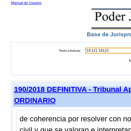
Manual de Usuario
Base de Jurispr
Texto a buscar:
M
190/2018 DEFINITIVA - Tribunal A
ORDINARIO
de coherencia por resolver con no
civil y que se valoran e interpre