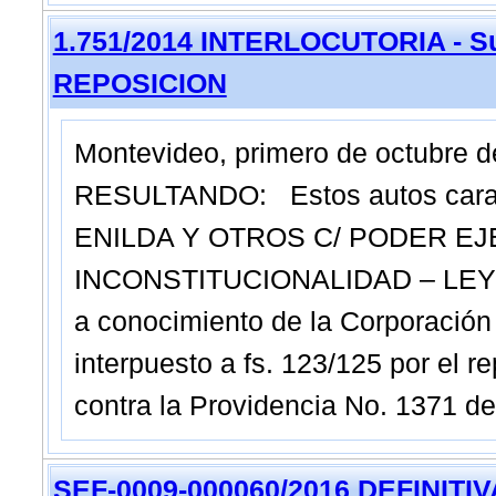
1.751/2014 INTERLOCUTORIA - Su
REPOSICION
Montevideo, primero de octubre 
RESULTANDO: Estos autos car
ENILDA Y OTROS C/ PODER EJ
INCONSTITUCIONALIDAD – LEY NR
a conocimiento de la Corporación 
interpuesto a fs. 123/125 por el 
contra la Providencia No. 137
SEF-0009-000060/2016 DEFINITIVA -