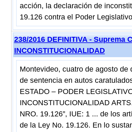
acción, la declaración de inconstit
19.126 contra el Poder Legislativo
238/2016 DEFINITIVA - Suprema C
INCONSTITUCIONALIDAD
Montevideo, cuatro de agosto de
de sentencia en autos caratulad
ESTADO – PODER LEGISLATIVO
INCONSTITUCIONALIDAD ARTS. 3, 
NRO. 19.126”, IUE: 1 ... de los art
de la Ley No. 19.126. En lo susta