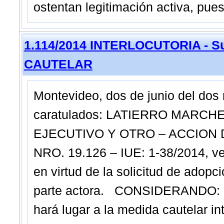
ostentan legitimación activa, pue
1.114/2014 INTERLOCUTORIA - Su
CAUTELAR
Montevideo, dos de junio del do
caratulados: LATIERRO MARCH
EJECUTIVO Y OTRO – ACCION 
NRO. 19.126 – IUE: 1-38/2014, ve
en virtud de la solicitud de adopc
parte actora. CONSIDERANDO: I.
hará lugar a la medida cautelar i