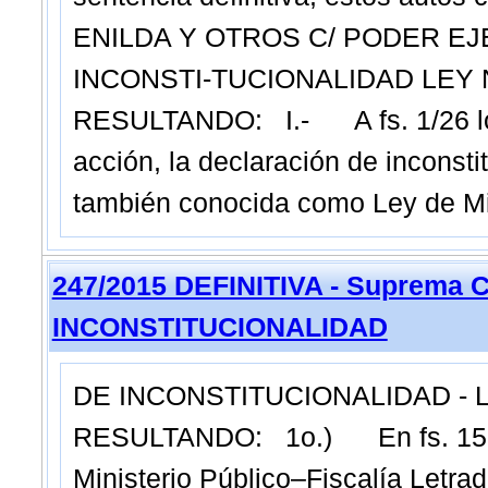
ENILDA Y OTROS C/ PODER EJ
INCONSTI-TUCIONALIDAD LEY NR
RESULTANDO: I.- A fs. 1/26 los
acción, la declaración de inconstit
también conocida como Ley de Min
247/2015 DEFINITIVA - Suprema C
INCONSTITUCIONALIDAD
DE INCONSTITUCIONALIDAD - LE
RESULTANDO: 1o.) En fs. 1532/
Ministerio Público–Fiscalía Letrad