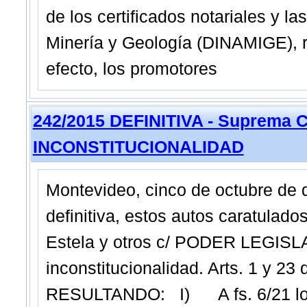
de los certificados notariales y l
Minería y Geología (DINAMIGE), r
efecto, los promotores
242/2015 DEFINITIVA - Suprema C
INCONSTITUCIONALIDAD
Montevideo, cinco de octubre de
definitiva, estos autos caratul
Estela y otros c/ PODER LEGISLA
inconstitucionalidad. Arts. 1 y 2
RESULTANDO: I) A fs. 6/21 los 