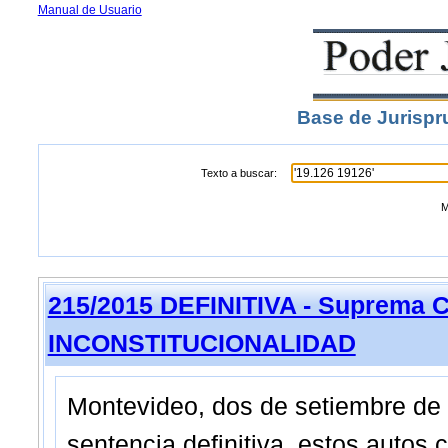
Manual de Usuario
Base de Jurispr
Texto a buscar:
M
215/2015 DEFINITIVA - Suprema C
INCONSTITUCIONALIDAD
Montevideo, dos de setiembre d
sentencia definitiva, estos aut