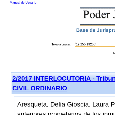
Manual de Usuario
Base de Jurispr
Texto a buscar:
M
2/2017 INTERLOCUTORIA - Tribuna
CIVIL ORDINARIO
Aresqueta, Delia Gioscia, Laura 
anteriores propietarios de los in