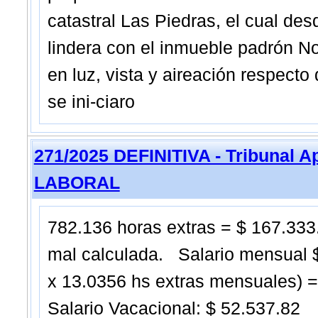
catastral Las Piedras, el cual de
lindera con el inmueble padrón No.
en luz, vista y aireación respecto
se ini-ciaro
271/2025 DEFINITIVA - Tribunal 
LABORAL
782.136 horas extras = $ 167.333
mal calculada. Salario mensual $
x 13.0356 hs extras mensuales) =
Salario Vacacional: $ 52.537.82