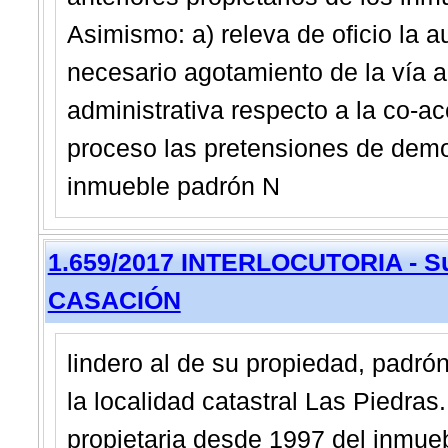
Asimismo: a) releva de oficio la 
necesario agotamiento de la vía ad
administrativa respecto a la co-ac
proceso las pretensiones de demol
inmueble padrón N
1.659/2017 INTERLOCUTORIA - Su
CASACIÓN
lindero al de su propiedad, padró
la localidad catastral Las Piedra
propietaria desde 1997 del inmueb