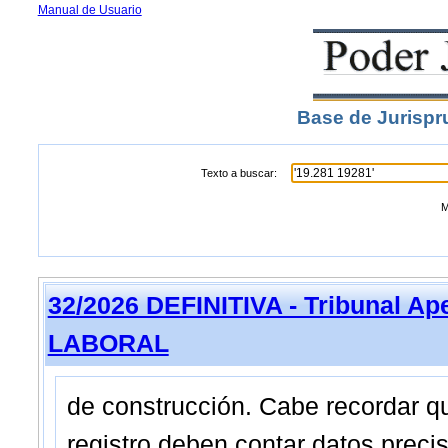
Manual de Usuario
Base de Jurispr
Texto a buscar:
M
32/2026 DEFINITIVA - Tribunal A
LABORAL
de construcción. Cabe recordar qu
registro deben contar datos precis