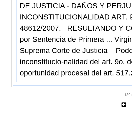
DE JUSTICIA - DAÑOS Y PERJU
INCONSTITUCIONALIDAD ART. 9o
48612/2007. RESULTANDO Y C
por Sentencia de Primera ... Virgi
Suprema Corte de Justicia – Pode
inconstitucio-nalidad del art. 9o. 
oportunidad procesal del art. 517.
139 