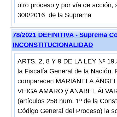
otro proceso y por vía de acción, 
300/2016 de la Suprema
78/2021 DEFINITIVA - Suprema Co
INCONSTITUCIONALIDAD
ARTS. 2, 8 Y 9 DE LA LEY Nº 19.3
la Fiscalía General de la Nació
comparecen MARIANELA ÁNGEL
VEIGA AMARO y ANABEL ÁLVAREZ
(artículos 258 num. 1º de la Cons
Código General del Proceso) la so