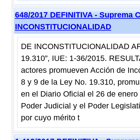
648/2017 DEFINITIVA - Suprema C
INCONSTITUCIONALIDAD
DE INCONSTITUCIONALIDAD ART
19.310”, IUE: 1-36/2015. RESULT
actores promueven Acción de Incons
8 y 9 de la Ley No. 19.310, promu
en el Diario Oficial el 26 de enero
Poder Judicial y el Poder Legisla
por cuyo mérito t