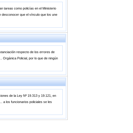
n tareas como policías en el Ministerio
de desconocer que el vínculo que los une
ustanciación respecto de los errores de
.. Orgánica Policial, por lo que de ningún
iciones de la Ley Nº 19.313 y 19.121, en
 a los funcionarios policiales se les