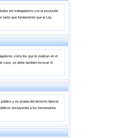
todos los trabajadores con la exclusión
por tanto que fundamente que la Ley
ajadores como los que lo realizan en el
este caso, se debe también invocar el
 público y es propia del derecho laboral
úblicos (incluyendo a los funcionarios