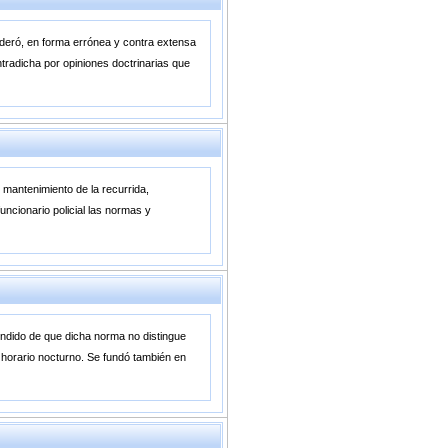
sideró, en forma errónea y contra extensa
ntradicha por opiniones doctrinarias que
 mantenimiento de la recurrida,
uncionario policial las normas y
tendido de que dicha norma no distingue
n horario nocturno. Se fundó también en