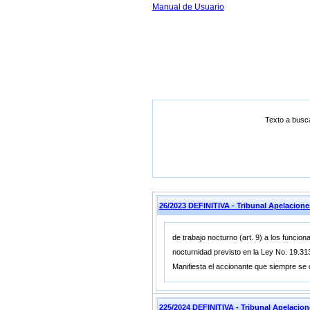
Manual de Usuario
Texto a busc
26/2023 DEFINITIVA - Tribunal Apelacion
de trabajo nocturno (art. 9) a los funcio
nocturnidad previsto en la Ley No. 19.313
Manifiesta el accionante que siempre s
225/2024 DEFINITIVA - Tribunal Apelacio