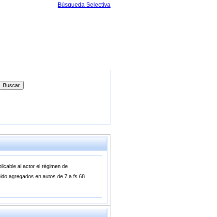
Búsqueda Selectiva
licable al actor el régimen de
ueldo agregados en autos de.7 a fs.68.