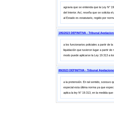
agravia que se entienda que la Ley N° 19
del Interior. Así, reseña que se solicita
al Estado es estatutario, regido por nor
195/2023 DEFINITIVA - Tribunal Apelacio
a los funcionarios policiales a partir de
liquidación que tuvieron lugar a partir de
modo puede aplicarse la Ley 19.313 a lo
89/2023 DEFINITIVA - Tribunal Apelacion
a la pretensión. En tal sentido, sostuvo 
especial esta última norma ya que específ
aplica la ley N° 19.313, en la medida que 