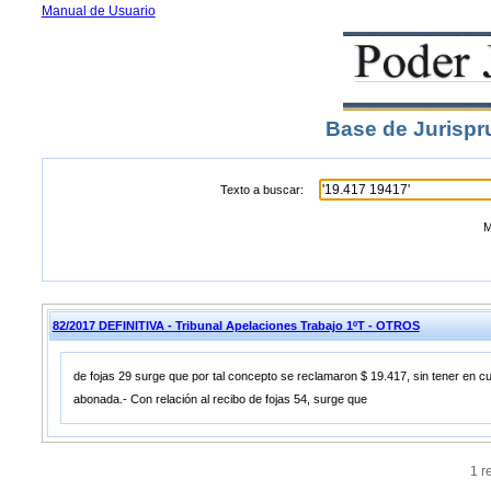
Manual de Usuario
Base de Jurispr
Texto a buscar:
M
82/2017 DEFINITIVA - Tribunal Apelaciones Trabajo 1ºT - OTROS
de fojas 29 surge que por tal concepto se reclamaron $ 19.417, sin tener en 
abonada.- Con relación al recibo de fojas 54, surge que
1 r