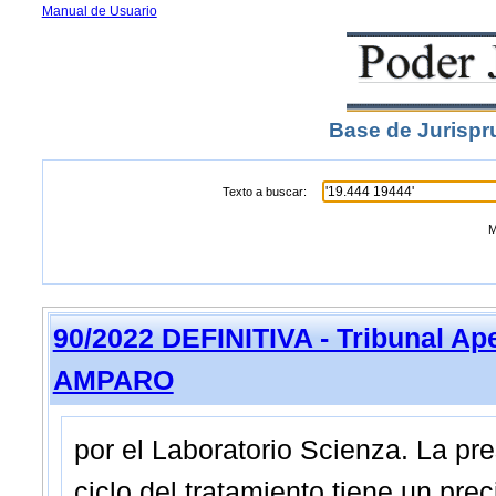
Manual de Usuario
Base de Jurispr
Texto a buscar:
M
90/2022 DEFINITIVA - Tribunal Ap
AMPARO
por el Laboratorio Scienza. La pr
ciclo del tratamiento tiene un p