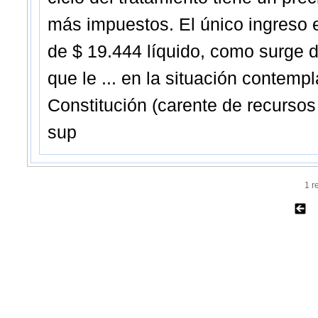
más impuestos. El único ingreso 
de $ 19.444 líquido, como surge de
que le ... en la situación contemp
Constitución (carente de recursos
sup
1 r