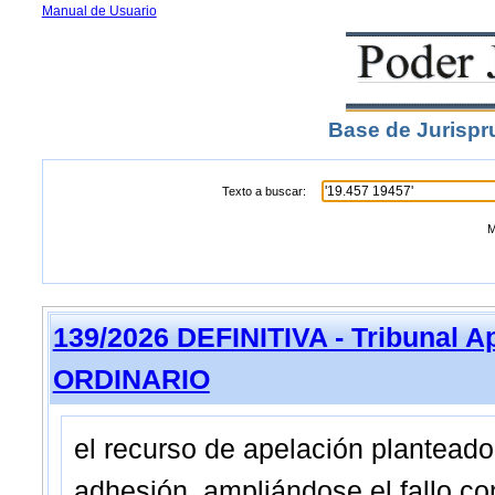
Manual de Usuario
Base de Jurispr
Texto a buscar:
M
139/2026 DEFINITIVA - Tribunal A
ORDINARIO
el recurso de apelación planteado
adhesión, ampliándose el fallo co