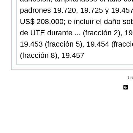
padrones 19.720, 19.725 y 19.457, 
US$ 208.000; e incluir el daño sob
de UTE durante ... (fracción 2), 19
19.453 (fracción 5), 19.454 (fracci
(fracción 8), 19.457
1 r