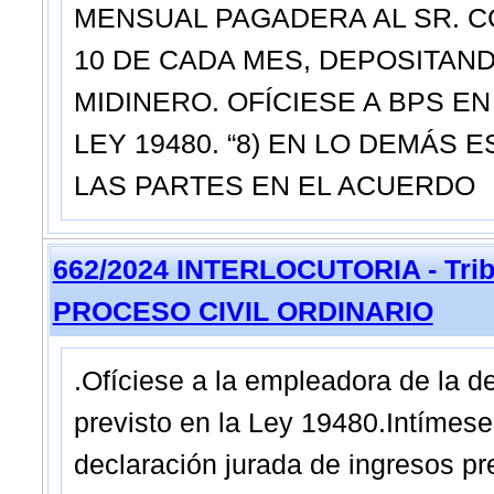
MENSUAL PAGADERA AL SR. CC
10 DE CADA MES, DEPOSITAN
MIDINERO. OFÍCIESE A BPS E
LEY 19480. “8) EN LO DEMÁS
LAS PARTES EN EL ACUERDO
662/2024 INTERLOCUTORIA - Tribu
PROCESO CIVIL ORDINARIO
.Ofíciese a la empleadora de la 
previsto en la Ley 19480.Intímes
declaración jurada de ingresos pre