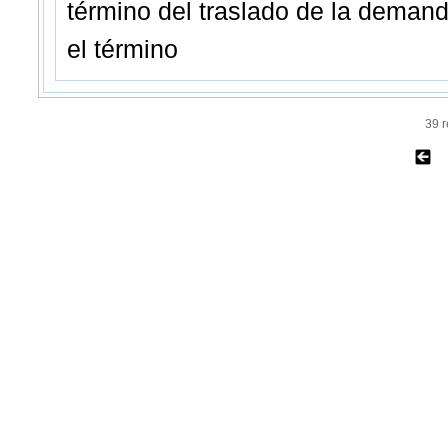
término del traslado de la deman
el término
39 