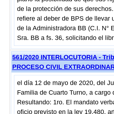
de la protección de sus derechos. 
refiere al deber de BPS de llevar u
de la Administradora BB (C.I. N° E
Sra. BB a fs. 36, solicitando el li
561/2020 INTERLOCUTORIA - Tribu
PROCESO CIVIL EXTRAORDINAR
el día 12 de mayo de 2020, del J
Familia de Cuarto Turno, a cargo 
Resultando: 1ro. El mandato verba
oficio previsto en la ley 19.480, art