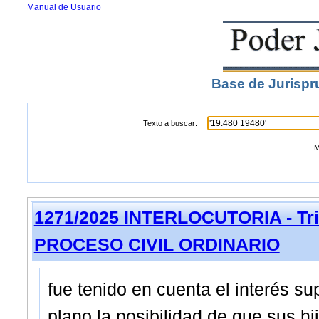
Manual de Usuario
Base de Jurispr
Texto a buscar:
M
1271/2025 INTERLOCUTORIA - Trib
PROCESO CIVIL ORDINARIO
fue tenido en cuenta el interés su
plano la posibilidad de que sus h