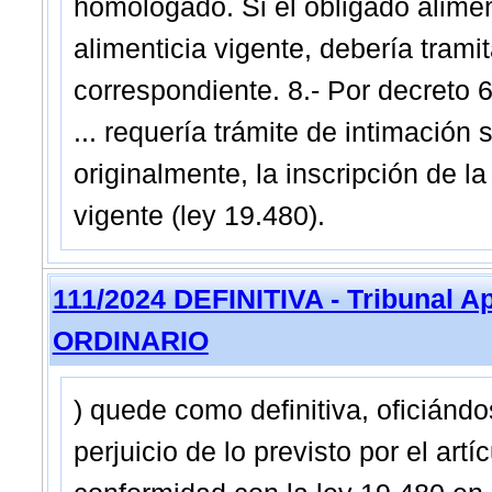
homologado. Si el obligado alimen
alimenticia vigente, debería tramit
correspondiente. 8.- Por decreto 
... requería trámite de intimació
originalmente, la inscripción de 
vigente (ley 19.480).
111/2024 DEFINITIVA - Tribunal A
ORDINARIO
) quede como definitiva, oficiánd
perjuicio de lo previsto por el artí