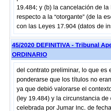
19.484; y (b) la cancelación de la 
respecto a la “otorgante” (de la e
con las Leyes 17.904 (datos de ins
45/2020 DEFINITIVA - Tribunal Ap
ORDINARIO
del contrato preliminar, lo que e
ponderarse que los títulos no eran
ya que debió valorarse el context
(ley 19.484) y la circunstancia de
celebrada por Jumar Inc. de fech