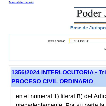
Manual de Usuario
Base de Jurispr
Texto a buscar:
M
1356/2024 INTERLOCUTORIA - Trib
PROCESO CIVIL ORDINARIO
en el numeral 1) literal B) del Artíc
precedentemente. Por su parte la 