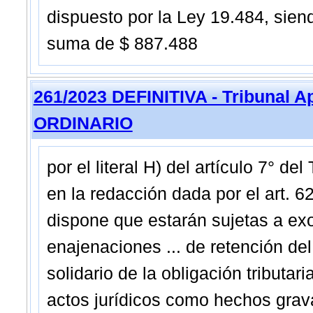
dispuesto por la Ley 19.484, sien
suma de $ 887.488
261/2023 DEFINITIVA - Tribunal A
ORDINARIO
por el literal H) del artículo 7° d
en la redacción dada por el art. 6
dispone que estarán sujetas a ex
enajenaciones ... de retención de
solidario de la obligación tributar
actos jurídicos como hechos grava