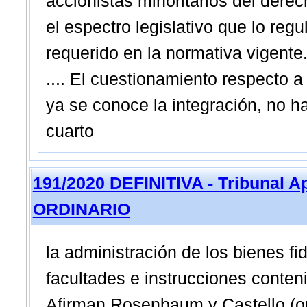
accionistas minoritarios del derec
el espectro legislativo que lo reg
requerido en la normativa vigente
.... El cuestionamiento respecto a
ya se conoce la integración, no h
cuarto
191/2020 DEFINITIVA - Tribunal 
ORDINARIO
la administración de los bienes f
facultades e instrucciones conteni
Afirman Rosenbaum y Castello (op.