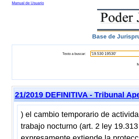
Manual de Usuario
Base de Jurispr
Texto a buscar:
M
21/2019 DEFINITIVA - Tribunal Ap
) el cambio temporario de actividad
trabajo nocturno (art. 2 ley 19.313
expresamente extiende la protecci