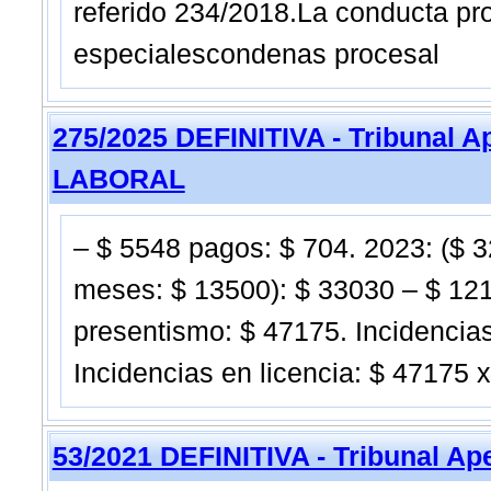
referido 234/2018.La conducta pro
especialescondenas procesal
275/2025 DEFINITIVA - Tribunal 
LABORAL
– $ 5548 pagos: $ 704. 2023: ($ 
meses: $ 13500): $ 33030 – $ 121
presentismo: $ 47175. Incidencia
Incidencias en licencia: $ 47175 
53/2021 DEFINITIVA - Tribunal Ap