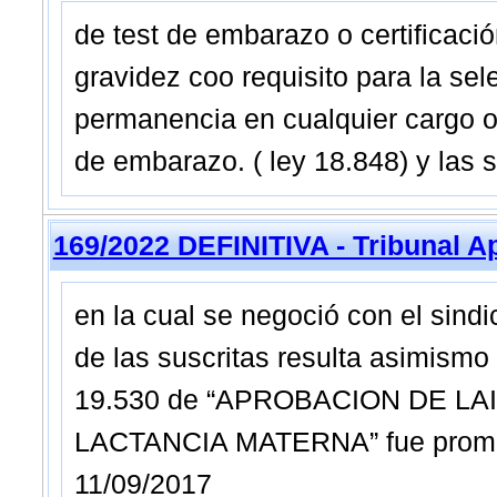
de test de embarazo o certificac
gravidez coo requisito para la sel
permanencia en cualquier cargo o
de embarazo. ( ley 18.848) y las s
169/2022 DEFINITIVA - Tribunal A
en la cual se negoció con el sindi
de las suscritas resulta asimismo
19.530 de “APROBACION DE L
LACTANCIA MATERNA” fue promulg
11/09/2017