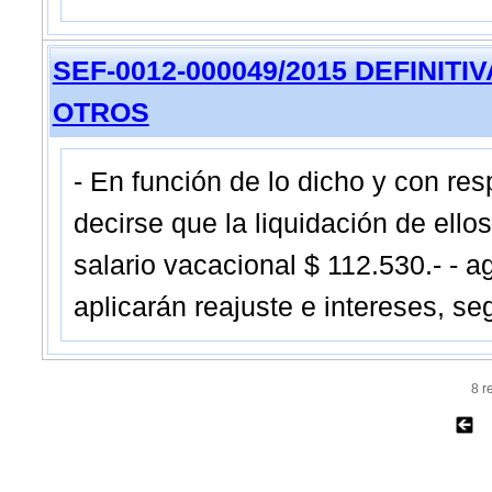
SEF-0012-000049/2015 DEFINITIVA 
OTROS
- En función de lo dicho y con res
decirse que la liquidación de ellos 
salario vacacional $ 112.530.- - a
aplicarán reajuste e intereses, se
8 r