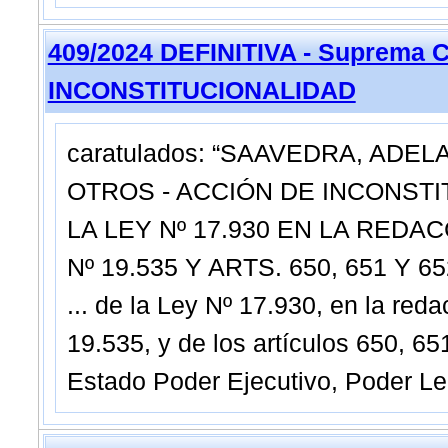
409/2024 DEFINITIVA - Suprema C
INCONSTITUCIONALIDAD
caratulados: “SAAVEDRA, ADE
OTROS - ACCIÓN DE INCONSTIT
LA LEY Nº 17.930 EN LA REDAC
Nº 19.535 Y ARTS. 650, 651 Y 65
... de la Ley Nº 17.930, en la reda
19.535, y de los artículos 650, 65
Estado Poder Ejecutivo, Poder Le