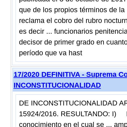
que de los propios términos de la
reclama el cobro del rubro noctur
es decir ... funcionarios penitenci
decisor de primer grado en cuanto 
período que va hast
17/2020 DEFINITIVA - Suprema Co
INCONSTITUCIONALIDAD
DE INCONSTITUCIONALIDAD ART. 
15924/2016. RESULTANDO: I) Bre
conocimiento en el cual se ... amp