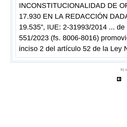
INCONSTITUCIONALIDAD DE OFIC
17.930 EN LA REDACCIÓN DADA
19.535”, IUE: 2-31993/2014 ... de 
551/2023 (fs. 8006-8016) promovió,
inciso 2 del artículo 52 de la Ley
91 