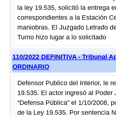
la ley 19.535, solicitó la entrega
correspondientes a la Estación Cen
maniobras. El Juzgado Letrado de 
Turno hizo lugar a lo solicitado
110/2022 DEFINITIVA - Tribunal A
ORDINARIO
Defensor Publico del Interior, le r
19.535. El actor ingresó al Poder J
“Defensa Pública” el 1/10/2008, po
de la Ley 19.535. Por sentencia N