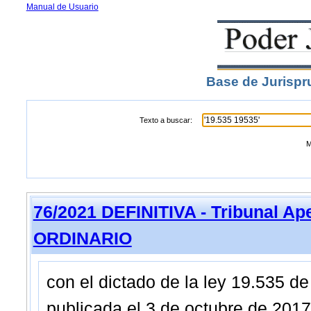
Manual de Usuario
Base de Jurispr
Texto a buscar:
M
76/2021 DEFINITIVA - Tribunal Ap
ORDINARIO
con el dictado de la ley 19.535 d
publicada el 3 de octubre de 2017