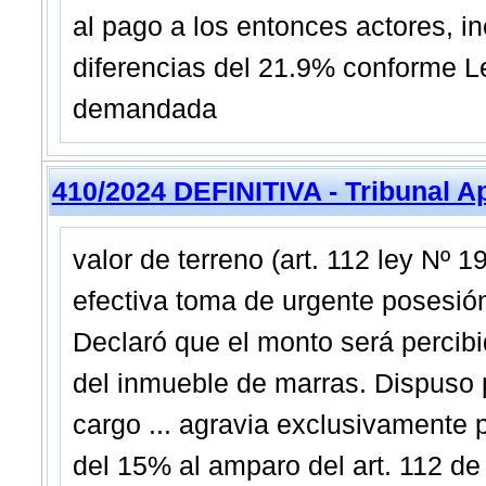
al pago a los entonces actores, in
diferencias del 21.9% conforme L
demandada
410/2024 DEFINITIVA - Tribunal A
valor de terreno (art. 112 ley Nº 
efectiva toma de urgente posesión
Declaró que el monto será percibid
del inmueble de marras. Dispuso p
cargo ... agravia exclusivamente 
del 15% al amparo del art. 112 de 