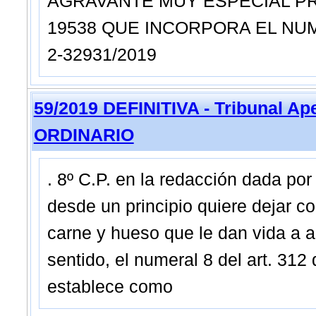
AGRAVANTE MUY ESPECIAL PRE
19538 QUE INCORPORA EL NUM. 
2-32931/2019
59/2019 DEFINITIVA - Tribunal A
ORDINARIO
. 8º C.P. en la redacción dada por 
desde un principio quiere dejar c
carne y hueso que le dan vida a a
sentido, el numeral 8 del art. 312
establece como