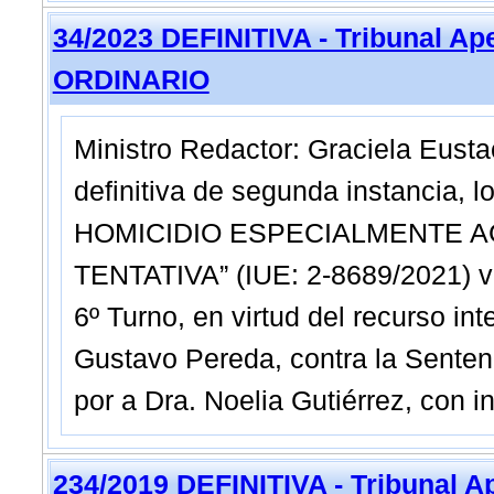
34/2023 DEFINITIVA - Tribunal A
ORDINARIO
Ministro Redactor: Graciela Eust
definitiva de segunda instancia, 
HOMICIDIO ESPECIALMENTE A
TENTATIVA” (IUE: 2-8689/2021) ve
6º Turno, en virtud del recurso in
Gustavo Pereda, contra la Senten
por a Dra. Noelia Gutiérrez, con i
234/2019 DEFINITIVA - Tribunal 