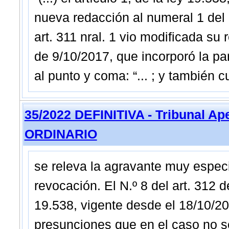
nueva redacción al numeral 1 del ar
art. 311 nral. 1 vio modificada su 
de 9/10/2017, que incorporó la par
al punto y coma: “... ; y también
35/2022 DEFINITIVA - Tribunal A
ORDINARIO
se releva la agravante muy especi
revocación. El N.º 8 del art. 312 d
19.538, vigente desde el 18/10/20
presunciones que en el caso no se