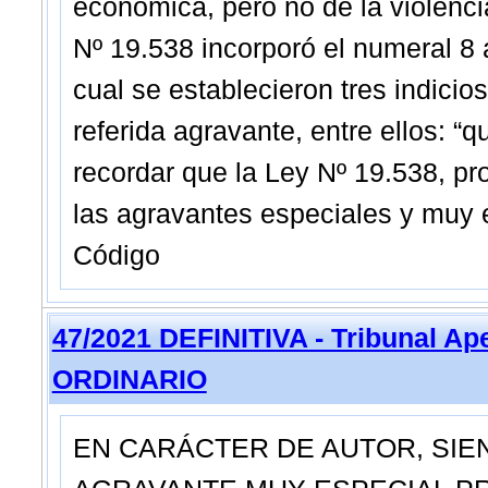
económica, pero no de la violencia
Nº 19.538 incorporó el numeral 8 a
cual se establecieron tres indicio
referida agravante, entre ellos: “q
recordar que la Ley Nº 19.538, p
las agravantes especiales y muy e
Código
47/2021 DEFINITIVA - Tribunal A
ORDINARIO
EN CARÁCTER DE AUTOR, SIEN