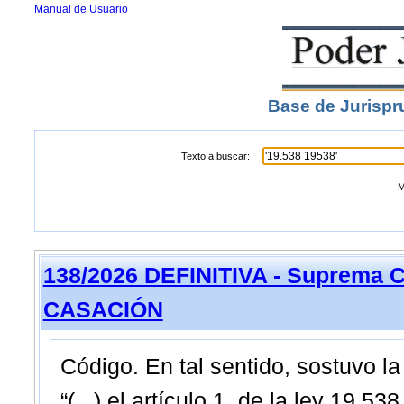
Manual de Usuario
Base de Jurispr
Texto a buscar:
M
138/2026 DEFINITIVA - Suprema C
CASACIÓN
Código. En tal sentido, sostuvo la
“(...) el artículo 1, de la ley 19.5