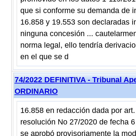
que si conforme su demanda de in
16.858 y 19.553 son declaradas in
ninguna concesión ... cautelarment
norma legal, ello tendría derivaci
en el que se d
74/2022 DEFINITIVA - Tribunal Ap
ORDINARIO
16.858 en redacción dada por art.
resolución No 27/2020 de fecha 6 
se aprobó provisoriamente la modi