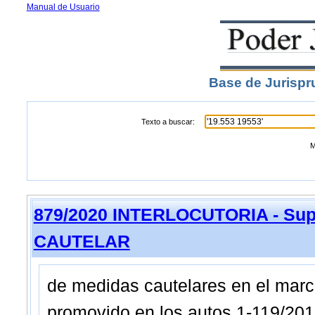
Manual de Usuario
Base de Jurispr
Texto a buscar:
M
879/2020 INTERLOCUTORIA - Sup
CAUTELAR
de medidas cautelares en el marco
promovido en los autos 1-119/201