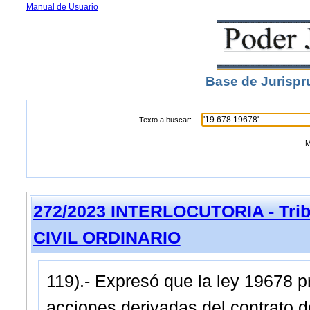
Manual de Usuario
Base de Jurispr
Texto a buscar:
M
272/2023 INTERLOCUTORIA - Trib
CIVIL ORDINARIO
119).- Expresó que la ley 19678 p
acciones derivadas del contrato d