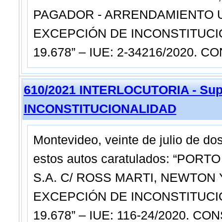
PAGADOR - ARRENDAMIENTO U
EXCEPCIÓN DE INCONSTITUCION
19.678” – IUE: 2-34216/2020.
610/2021 INTERLOCUTORIA - Sup
INCONSTITUCIONALIDAD
Montevideo, veinte de julio de do
estos autos caratulados: “P
S.A. C/ ROSS MARTI, NEWTON 
EXCEPCIÓN DE INCONSTITUCION
19.678” – IUE: 116-24/2020. C