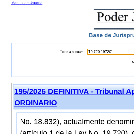
Manual de Usuario
Base de Jurispr
Texto a buscar:
M
195/2025 DEFINITIVA - Tribunal A
ORDINARIO
No. 18.832), actualmente denomi
(artículo 1 de la Ley No. 19.720),