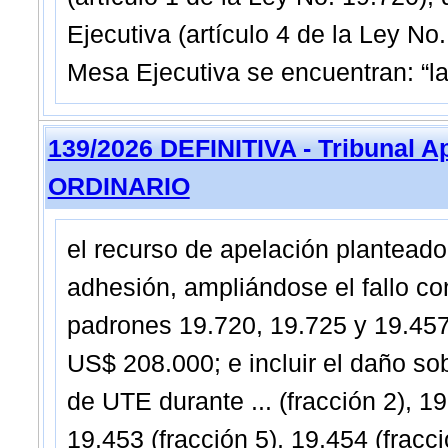
Ejecutiva (artículo 4 de la Ley No
Mesa Ejecutiva se encuentran: “la
139/2026 DEFINITIVA - Tribunal A
ORDINARIO
el recurso de apelación planteado
adhesión, ampliándose el fallo co
padrones 19.720, 19.725 y 19.457, 
US$ 208.000; e incluir el daño sob
de UTE durante ... (fracción 2), 19
19.453 (fracción 5), 19.454 (fracci