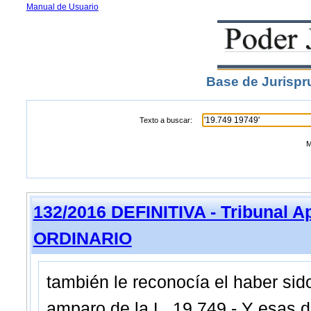
Manual de Usuario
Base de Jurispr
Texto a buscar:
M
132/2016 DEFINITIVA - Tribunal A
ORDINARIO
también le reconocía el haber sid
amparo de la L. 19.749.- Y esas 