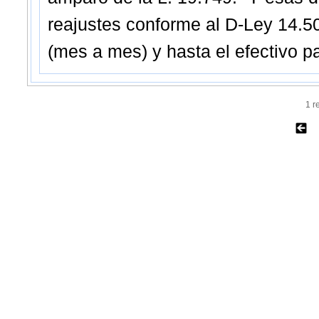
reajustes conforme al D-Ley 14.500
(mes a mes) y hasta el efectivo pa
1 r