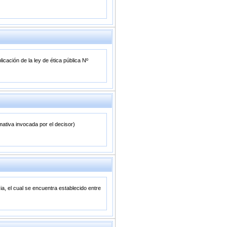
cación de la ley de ética pública Nº
rmativa invocada por el decisor)
a, el cual se encuentra establecido entre