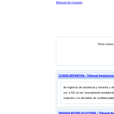
Manual de Usuario
Texto a busc
17/2026 DEFINITIVA - Tribunal Apelaci
de registros de asistencia y horarios y d
vto. a 42) no fue “previamente establecida
violación o no del deber de confidenciali
393/2024 INTERLOCUTORIA - Tribunal A