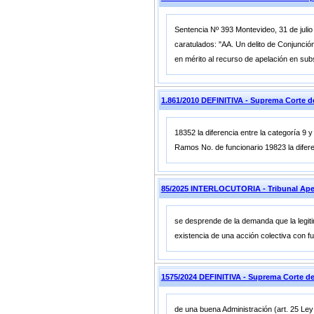
Sentencia Nº 393 Montevideo, 31 de julio
caratulados: "AA. Un delito de Conjunció
en mérito al recurso de apelación en subs
1.861/2010 DEFINITIVA - Suprema Corte
18352 la diferencia entre la categoría 9 
Ramos No. de funcionario 19823 la difer
85/2025 INTERLOCUTORIA - Tribunal Ape
se desprende de la demanda que la legitima
existencia de una acción colectiva con fu
1575/2024 DEFINITIVA - Suprema Corte
de una buena Administración (art. 25 Le