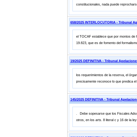
constitucionales, nada puede reprochars
658/2025 INTERLOCUTORIA - Tribunal A
el TOCAF establece que por montos de hast
19.823, que es de fomento del formalismo
19/2025 DEFINITIVA - Tribunal Apelacion
los requerimientos de la reserva, el órgan
precisamente reconoce lo que predica el 
145/2025 DEFINITIVA - Tribunal Apelacio
. Debe sopesarse que los Fiscales Adscri
otros, en los arts. 8 literal c y 16 de la 