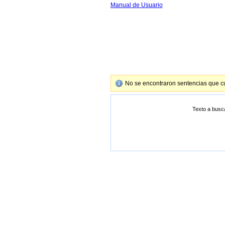
Manual de Usuario
No se encontraron sentencias que cu
Texto a busc