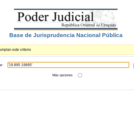
Base de Jurisprudencia Nacional Pública
mplan este criterio
ar:
Más opciones