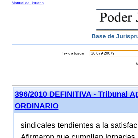
Manual de Usuario
Base de Jurispr
Texto a buscar:
M
396/2010 DEFINITIVA - Tribunal 
ORDINARIO
sindicales tendientes a la satisfac
Afirmaron que cumplían jornadas n